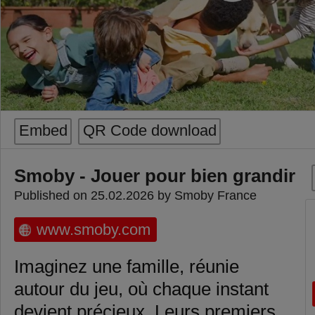
Embed
QR Code download
Smoby - Jouer pour bien grandir
Published on 25.02.2026 by Smoby France
www.smoby.com
Imaginez une famille, réunie
autour du jeu, où chaque instant
devient précieux. Leurs premiers