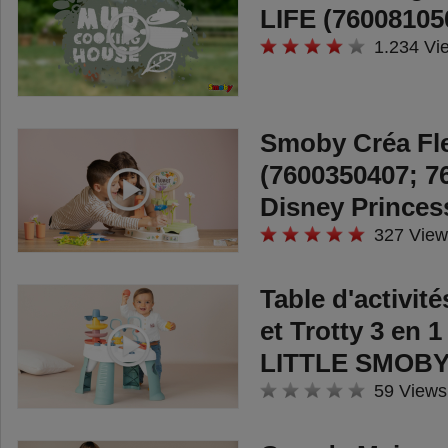
LIFE (76008105
1.234 Vi
Smoby Créa Fl
(7600350407; 7
Disney Princes
327 View
Table d'activit
et Trotty 3 en 
LITTLE SMOB
59 Views