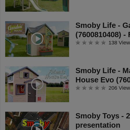
Smoby Life - 
(7600810408) -
138 View
Smoby Life - M
House Evo (760
206 View
Smoby Toys - 2
presentation