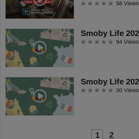
58 Views
Smoby Life 202
94 Views
Smoby Life 202
30 Views
1
2