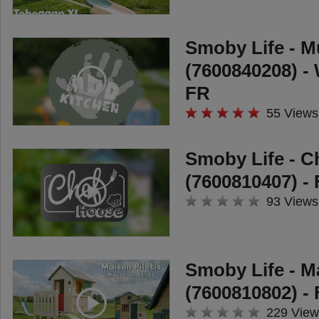
Smoby Life - M
(7600840208) - 
FR
55 Views
Smoby Life - C
(7600810407) -
93 Views
Smoby Life - Ma
(7600810802) -
229 View