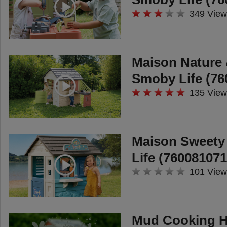
349 View
Maison Nature 
Smoby Life (76
135 View
Maison Sweety
Life (760081071
101 View
Mud Cooking 