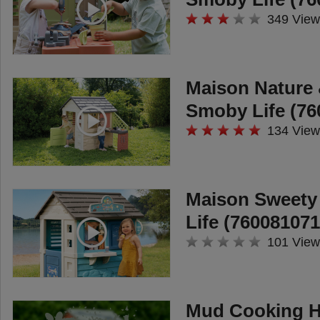
349 View
Maison Nature 
Smoby Life (76
134 View
Maison Sweety
Life (760081071
101 View
Mud Cooking 