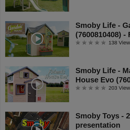
Smoby Life - 
(7600810408) -
138 View
Smoby Life - M
House Evo (760
203 View
Smoby Toys - 2
presentation