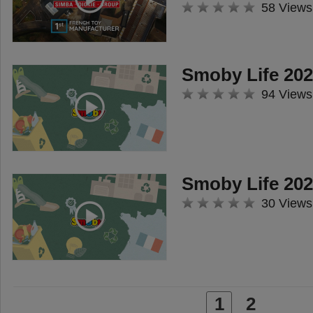
58 Views
Smoby Life 202
94 Views
Smoby Life 202
30 Views
1
2