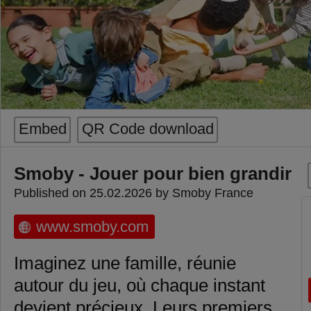
Embed
QR Code download
Smoby - Jouer pour bien grandir
Published on 25.02.2026 by Smoby France
www.smoby.com
Imaginez une famille, réunie
autour du jeu, où chaque instant
devient précieux. Leurs premiers