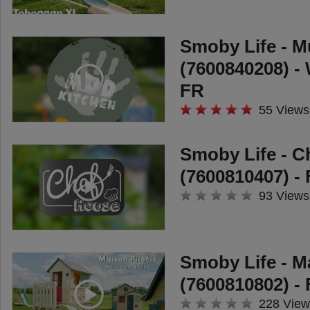
Smoby Life - M
(7600840208) - 
FR
55 Views
Smoby Life - C
(7600810407) -
93 Views
Smoby Life - Ma
(7600810802) -
228 View